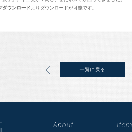
グダウンロード
よりダウンロードが可能です。
一覧に戻る
About
Ite