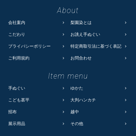
About
会社案内
梨園染とは
こだわり
お誂え手ぬぐい
プライバシーポリシー
特定商取引法に基づく表記
ご利用規約
お問合わせ
Item menu
手ぬぐい
ゆかた
こども甚平
大判ハンカチ
招布
越中
展示用品
その他