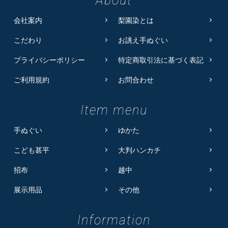
About
会社案内
梨園染とは
こだわり
お誂え手ぬぐい
プライバシーポリシー
特定商取引法に基づく表記
ご利用規約
お問合わせ
Item menu
手ぬぐい
ゆかた
こども甚平
大判ハンカチ
招布
越中
展示用品
その他
Information