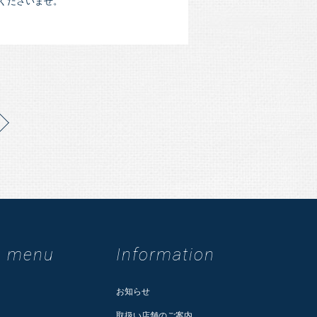
くださいませ。
m menu
Information
お知らせ
取扱い店舗のご案内