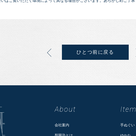
合いはご覧いただく環境によって異なる場合がございます。あらかじめご了承
ひとつ前に戻る
About
Ite
会社案内
手ぬぐい
梨園染とは
ゆかた