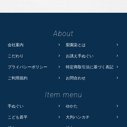
About
会社案内
梨園染とは
こだわり
お誂え手ぬぐい
プライバシーポリシー
特定商取引法に基づく表記
ご利用規約
お問合わせ
Item menu
手ぬぐい
ゆかた
こども甚平
大判ハンカチ