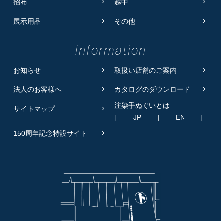
招布
越中
展示用品
その他
Information
お知らせ
取扱い店舗のご案内
法人のお客様へ
カタログのダウンロード
注染手ぬぐいとは
サイトマップ
[
JP
|
EN
]
150周年記念特設サイト