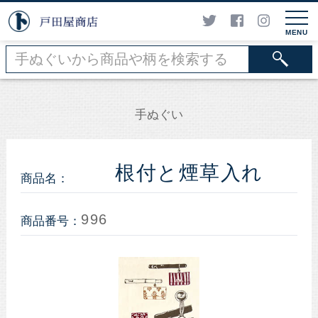
MENU
手ぬぐい
根付と煙草入れ
商品名：
996
商品番号：