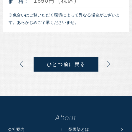
1650円（税込）
価 格：
※色合いはご覧いただく環境によって異なる場合がございま
す。あらかじめご了承くださいませ。
ひとつ前に戻る
About
会社案内
梨園染とは