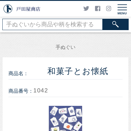
MENU
手ぬぐい
和菓子とお懐紙
商品名：
1042
商品番号：