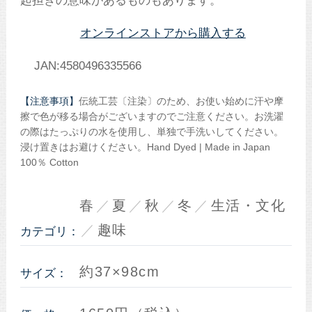
起担ぎの意味があるものもあります。
オンラインストアから購入する
JAN:4580496335566
【注意事項】
伝統工芸〔注染〕のため、お使い始めに汗や摩
擦で色が移る場合がございますのでご注意ください。お洗濯
の際はたっぷりの水を使用し、単独で手洗いしてください。
浸け置きはお避けください。Hand Dyed | Made in Japan
100％ Cotton
春
夏
秋
冬
生活・文化
趣味
カテゴリ：
約37×98cm
サイズ：