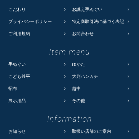
こだわり
お誂え手ぬぐい
プライバシーポリシー
特定商取引法に基づく表記
ご利用規約
お問合わせ
Item menu
手ぬぐい
ゆかた
こども甚平
大判ハンカチ
招布
越中
展示用品
その他
Information
お知らせ
取扱い店舗のご案内