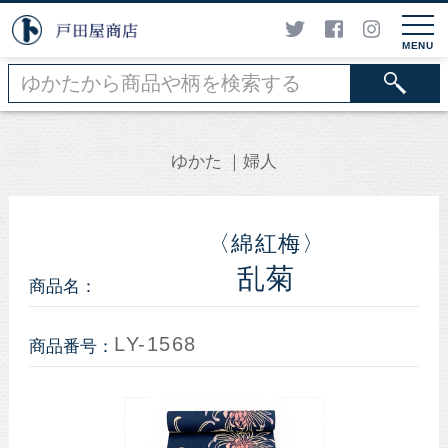
MENU
ゆかた
婦人
〈綿紅梅〉
乱菊
商品名：
LY-1568
商品番号：