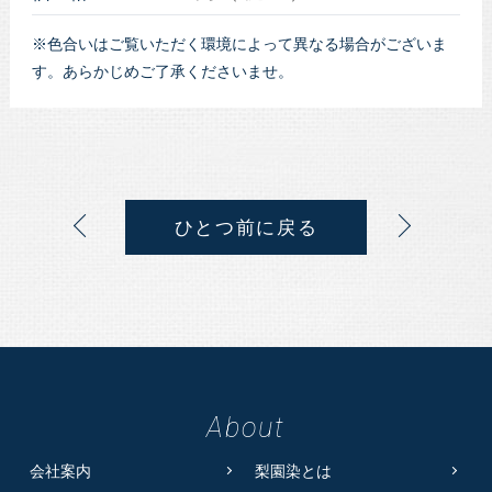
※色合いはご覧いただく環境によって異なる場合がございま
す。あらかじめご了承くださいませ。
ひとつ前に戻る
About
会社案内
梨園染とは