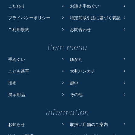
こだわり
お誂え手ぬぐい
プライバシーポリシー
特定商取引法に基づく表記
ご利用規約
お問合わせ
Item menu
手ぬぐい
ゆかた
こども甚平
大判ハンカチ
招布
越中
展示用品
その他
Information
お知らせ
取扱い店舗のご案内