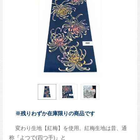
※残りわずか在庫限りの商品です
変わり生地【紅梅】を使用。紅梅生地は昔、通
称『よつで(四つ手)』と